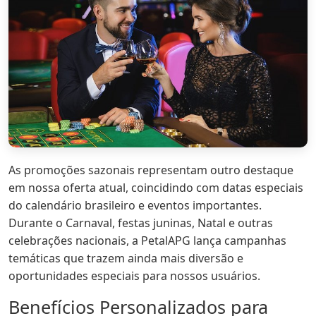
As promoções sazonais representam outro destaque
em nossa oferta atual, coincidindo com datas especiais
do calendário brasileiro e eventos importantes.
Durante o Carnaval, festas juninas, Natal e outras
celebrações nacionais, a PetalAPG lança campanhas
temáticas que trazem ainda mais diversão e
oportunidades especiais para nossos usuários.
Benefícios Personalizados para