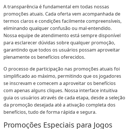
A transparência é fundamental em todas nossas
promoções atuais. Cada oferta vem acompanhada de
termos claros e condições facilmente compreensíveis,
eliminando qualquer confusão ou mal-entendido.
Nossa equipe de atendimento está sempre disponível
para esclarecer dúvidas sobre qualquer promoção,
garantindo que todos os usuários possam aproveitar
plenamente os benefícios oferecidos.
O processo de participação nas promoções atuais foi
simplificado ao máximo, permitindo que os jogadores
se inscrevam e comecem a aproveitar os benefícios
com apenas alguns cliques. Nossa interface intuitiva
guia os usuários através de cada etapa, desde a seleção
da promoção desejada até a ativação completa dos
benefícios, tudo de forma rápida e segura.
Promoções Especiais para Jogos