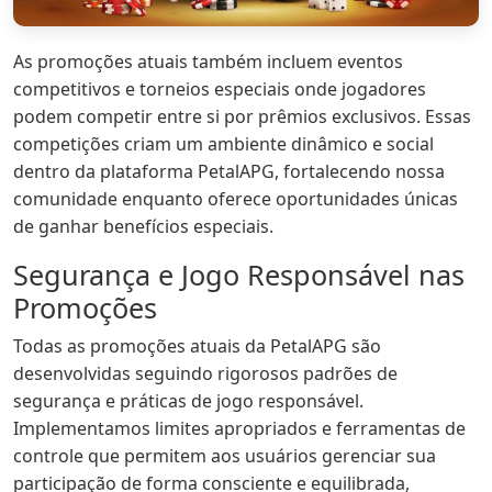
As promoções atuais também incluem eventos
competitivos e torneios especiais onde jogadores
podem competir entre si por prêmios exclusivos. Essas
competições criam um ambiente dinâmico e social
dentro da plataforma PetalAPG, fortalecendo nossa
comunidade enquanto oferece oportunidades únicas
de ganhar benefícios especiais.
Segurança e Jogo Responsável nas
Promoções
Todas as promoções atuais da PetalAPG são
desenvolvidas seguindo rigorosos padrões de
segurança e práticas de jogo responsável.
Implementamos limites apropriados e ferramentas de
controle que permitem aos usuários gerenciar sua
participação de forma consciente e equilibrada,