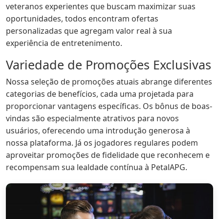
veteranos experientes que buscam maximizar suas
oportunidades, todos encontram ofertas
personalizadas que agregam valor real à sua
experiência de entretenimento.
Variedade de Promoções Exclusivas
Nossa seleção de promoções atuais abrange diferentes
categorias de benefícios, cada uma projetada para
proporcionar vantagens específicas. Os bônus de boas-
vindas são especialmente atrativos para novos
usuários, oferecendo uma introdução generosa à
nossa plataforma. Já os jogadores regulares podem
aproveitar promoções de fidelidade que reconhecem e
recompensam sua lealdade contínua à PetalAPG.