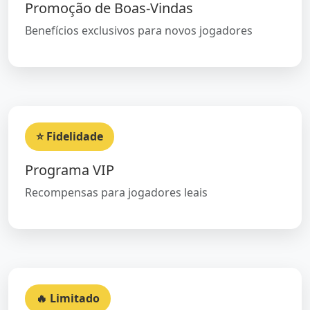
Promoção de Boas-Vindas
Benefícios exclusivos para novos jogadores
⭐ Fidelidade
Programa VIP
Recompensas para jogadores leais
🔥 Limitado