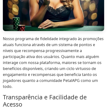
Nosso programa de fidelidade integrado às promoções
atuais funciona através de um sistema de pontos e
níveis que recompensa progressivamente a
participação ativa dos usuários. Quanto mais alguém
interage com nossa plataforma, maiores se tornam os
benefícios disponíveis, criando um ciclo virtuoso de
engajamento e recompensas que beneficia tanto os
jogadores quanto a comunidade PetalAPG como um
todo.
Transparência e Facilidade de
Acesso